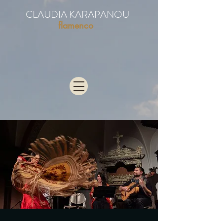
CLAUDIA KARAPANOU
flamenco