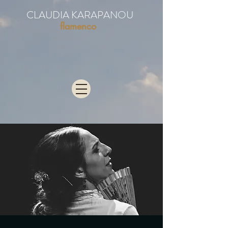
CLAUDIA KARAPANOU
flamenco