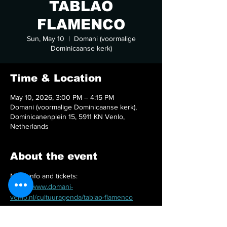
TABLAO
FLAMENCO
Sun, May 10
  |  
Domani (voormalige
Dominicaanse kerk)
Time & Location
May 10, 2026, 3:00 PM – 4:15 PM
Domani (voormalige Dominicaanse kerk),
Dominicanenplein 15, 5911 KN Venlo,
Netherlands
About the event
More info and tickets:
https://www.domani-
venlo.nl/cultuuragenda/tablao-flamenco