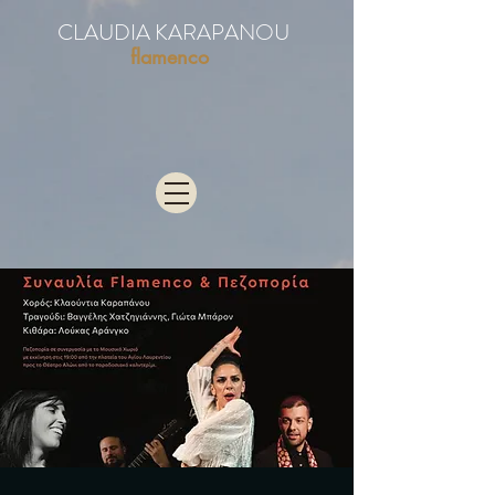
CLAUDIA KARAPANOU
flamenco