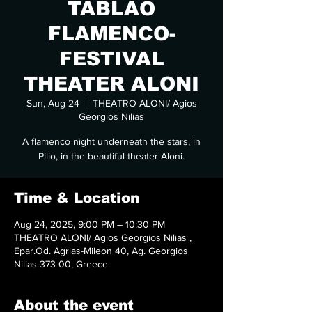
TABLAO
FLAMENCO-
FESTIVAL
THEATER ALONI
Sun, Aug 24
  |  
THEATRO ALONI/ Agios
Georgios Nilias
A flamenco night underneath the stars, in
Pilio, in the beautiful theater Aloni.
Time & Location
Aug 24, 2025, 9:00 PM – 10:30 PM
THEATRO ALONI/ Agios Georgios Nilias ,
Epar.Od. Agrias-Mileon 40, Ag. Georgios
Nilias 373 00, Greece
About the event