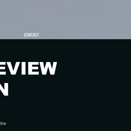
CONTACT
EVIEW
N
the