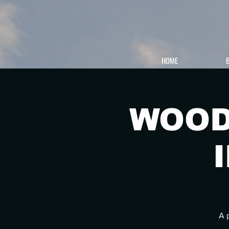
HOME
WOOD
A 