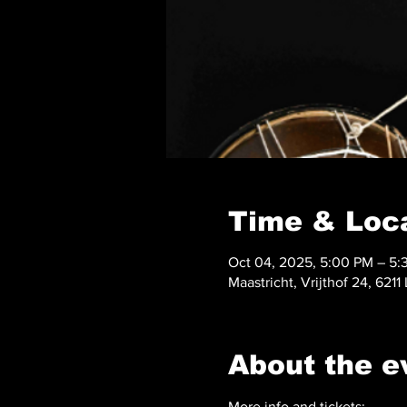
Time & Loc
Oct 04, 2025, 5:00 PM – 5:
Maastricht, Vrijthof 24, 6211
About the e
More info and tickets: