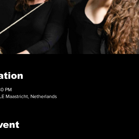
ation
30 PM
 LE Maastricht, Netherlands
vent